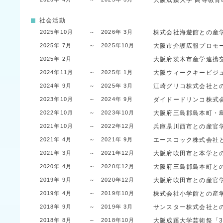
大阪成蹊大学
高等教育
社会活動
2025年10月
～ 2026年 3月
株式会社海遊館との産
2025年 7月
～ 2025年10月
大阪市介護広報プロモ
2025年 2月
大阪府茨木市産学連携交
2024年11月
～ 2025年 1月
大阪ウィークキービジ
2024年 9月
～ 2025年 3月
江崎グリコ株式会社と
2023年10月
～ 2024年 9月
ダイドードリンコ株式
2022年10月
～ 2023年10月
大阪府三島郡島本町・
2021年10月
～ 2022年12月
兵庫県川西市との産官
2021年 4月
～ 2021年 9月
エースコック株式会社
2021年 3月
～ 2021年12月
大阪府吹田市と本学と
2020年 4月
～ 2020年12月
大阪府三島郡島本町と
2019年 9月
～ 2020年12月
大阪府吹田市との産官
2019年 4月
～ 2019年10月
株式会社小学館との産
2018年 9月
～ 2019年 3月
サンスター株式会社と
2018年 8月
～ 2018年10月
大阪成蹊大学芸術祭「