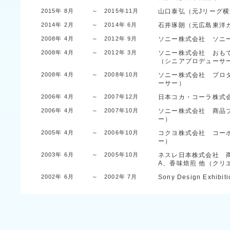
2015年 8月
～ 2015年11月
山口泰弘（元Jリーグ
2014年 2月
～ 2014年 6月
石井琢朗（元広島東洋
2008年 4月
～ 2012年 9月
ソニー株式会社 ソニ
2008年 4月
～ 2012年 3月
ソニー株式会社 おもてなし
（シニアプロデューサ
2008年 4月
～ 2008年10月
ソニー株式会社 プロダクト
ーサー）
2006年 4月
～ 2007年12月
日本コカ・コーラ株式
2006年 4月
～ 2007年10月
ソニー株式会社 商品
ー）
2005年 4月
～ 2006年10月
コクヨ株式会社 コー
ー）
2003年 6月
～ 2005年10月
ネスレ日本株式会社 商品戦
A、香味焙煎 他（ク
2002年 6月
～ 2002年 7月
Sony Design Exhibiti