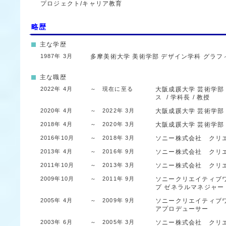
プロジェクト/キャリア教育
略歴
主な学歴
1987年 3月
多摩美術大学
美術学部
デザイン学科 グラ
主な職歴
2022年 4月
～ 現在に至る
大阪成蹊大学
芸術学部
ス
/ 学科長 / 教授
2020年 4月
～ 2022年 3月
大阪成蹊大学
芸術学部
2018年 4月
～ 2020年 3月
大阪成蹊大学
芸術学部
2016年10月
～ 2018年 3月
ソニー株式会社 クリ
2013年 4月
～ 2016年 9月
ソニー株式会社 クリ
2011年10月
～ 2013年 3月
ソニー株式会社 クリ
2009年10月
～ 2011年 9月
ソニークリエイティブ
プ
ゼネラルマネジャ
2005年 4月
～ 2009年 9月
ソニークリエイティブ
アプロデューサー
2003年 6月
～ 2005年 3月
ソニー株式会社 クリ